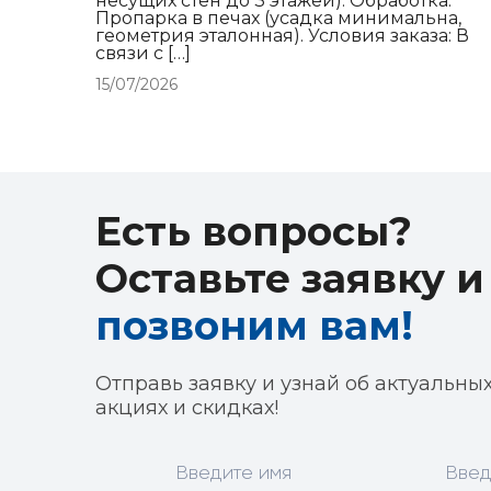
несущих стен до 3 этажей). Обработка:
Пропарка в печах (усадка минимальна,
геометрия эталонная). Условия заказа: В
связи с […]
15/07/2026
Есть вопросы?
Оставьте заявку 
позвоним вам!
Отправь заявку и узнай об актуальны
акциях и скидках!