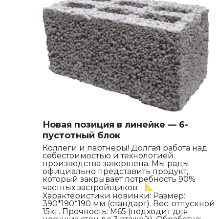
Новая позиция в линейке — 6-
пустотный блок
Коллеги и партнеры! Долгая работа над
себестоимостью и технологией
производства завершена. Мы рады
официально представить продукт,
который закрывает потребность 90%
частных застройщиков.
Характеристики новинки: Размер:
390*190*190 мм (стандарт). Вес: отпускной
15кг. Прочность: М65 (подходит для