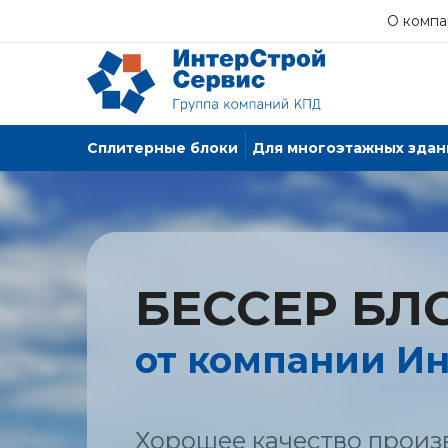
О компа
Сплитерные блоки
Для многоэтажных здан
БЕССЕР БЛ
от компании И
Хорошее качество произ