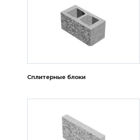
Сплитерные блоки