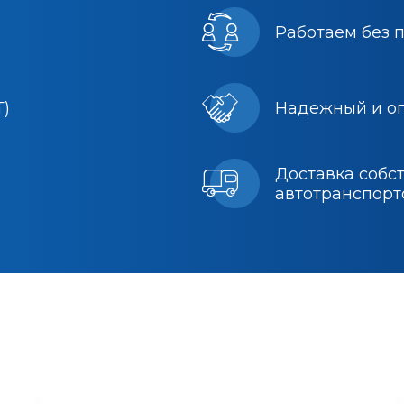
Работаем без 
Т)
Надежный и о
Доставка собс
автотранспорт