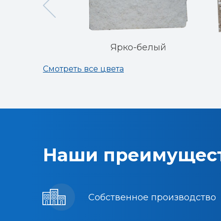
ый бц мк
Ярко-белый
Смотреть все цвета
Наши преимущес
Собственное производство