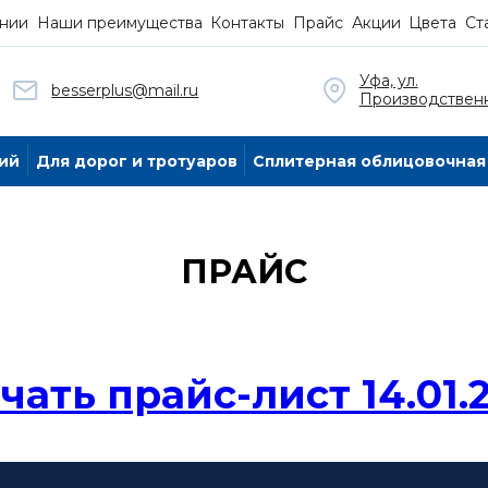
нии
Наши преимущества
Контакты
Прайс
Акции
Цвета
Ст
Уфа, ул.
besserplus@mail.ru
Производственн
ий
Для дорог и тротуаров
Сплитерная облицовочная
ПРАЙС
чать прайс-лиcт 14.01.