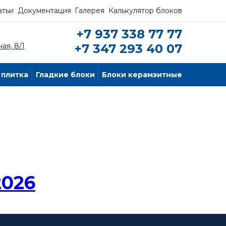
атьи
Документация
Галерея
Калькулятор блоков
+7 937 338 77 77
ая, 8/1
+7 347 293 40 07
 плитка
Гладкие блоки
Блоки керамзитные
2026