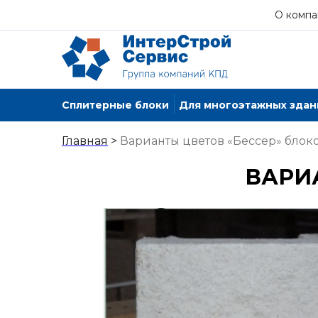
О компа
Сплитерные блоки
Для многоэтажных здан
Главная
>
Варианты цветов «Бессер» блок
ВАРИ