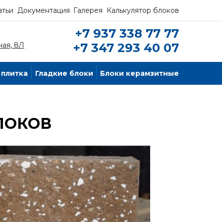
атьи
Документация
Галерея
Калькулятор блоков
+7 937 338 77 77
ая, 8/1
+7 347 293 40 07
 плитка
Гладкие блоки
Блоки керамзитные
ЛОКОВ