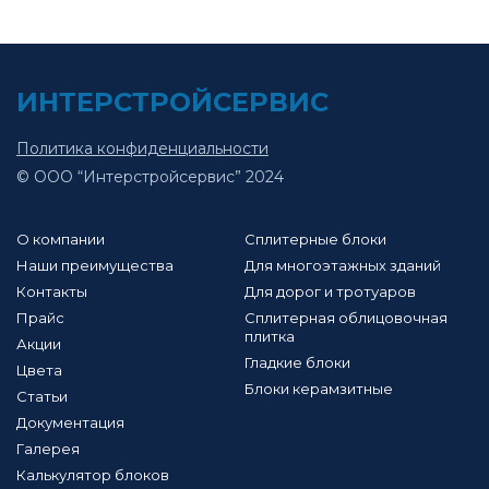
записям
ИНТЕРСТРОЙСЕРВИС
Политика конфиденциальности
© ООО “Интерстройсервис” 2024
О компании
Сплитерные блоки
Наши преимущества
Для многоэтажных зданий
Контакты
Для дорог и тротуаров
Прайс
Сплитерная облицовочная
плитка
Акции
Гладкие блоки
Цвета
Блоки керамзитные
Статьи
Документация
Галерея
Калькулятор блоков