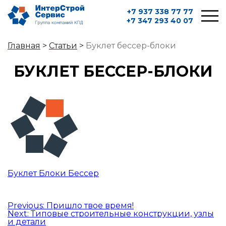
+7 937 338 77 77
+7 347 293 40 07
Главная
>
Статьи
>
Буклет бессер-блоки
БУКЛЕТ БЕССЕР-БЛОКИ
Буклет Блоки Бессер
Навигация
Previous:
Пришло твое время!
Next:
Типовые строительные конструкции, узлы
по
и детали