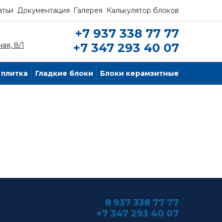
атьи
Документация
Галерея
Калькулятор блоков
+7 937 338 77 77
ая, 8/1
+7 347 293 40 07
 плитка
Гладкие блоки
Блоки керамзитные
8 937 338 77 77
+7 347 293 40 07