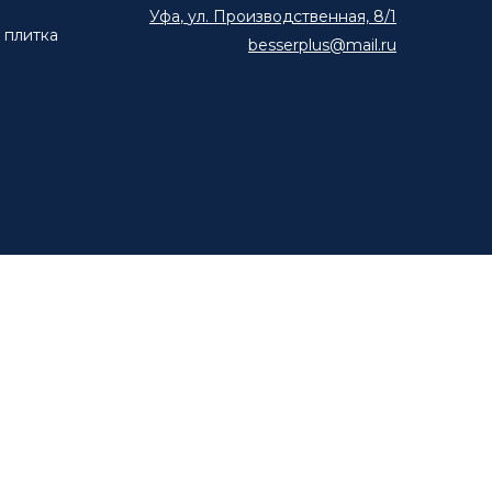
Уфа
,
ул. Производственная, 8/1
 плитка
besserplus@mail.ru