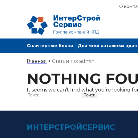
О компа
Сплитерные блоки
Для многоэтажных здан
Главная
>
Статьи по: admin
NOTHING FO
It seems we can’t find what you’re looking fo
Найти:
ИНТЕРСТРОЙСЕРВИС