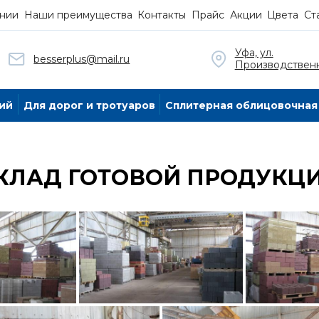
нии
Наши преимущества
Контакты
Прайс
Акции
Цвета
Ст
Уфа, ул.
besserplus@mail.ru
Производственн
ий
Для дорог и тротуаров
Сплитерная облицовочная
КЛАД ГОТОВОЙ ПРОДУКЦ