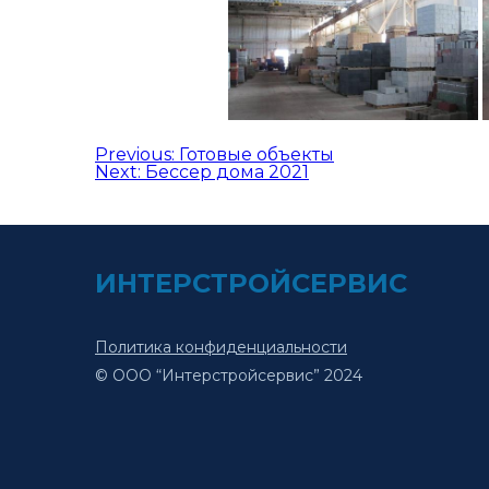
Навигация
Previous:
Готовые объекты
Next:
Бессер дома 2021
по
записям
ИНТЕРСТРОЙСЕРВИС
Политика конфиденциальности
© ООО “Интерстройсервис” 2024