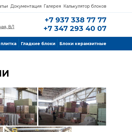
атьи
Документация
Галерея
Калькулятор блоков
+7 937 338 77 77
ая, 8/1
+7 347 293 40 07
 плитка
Гладкие блоки
Блоки керамзитные
ИИ