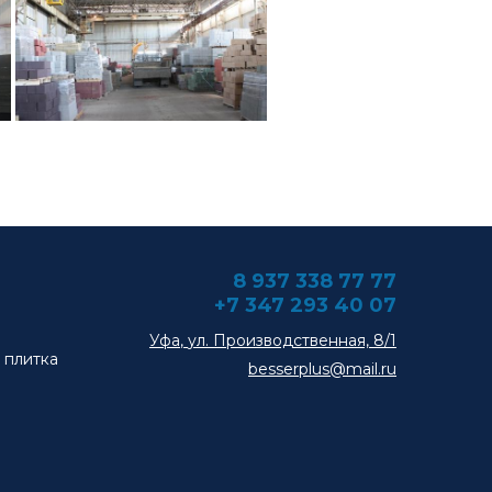
8 937 338 77 77
+7 347 293 40 07
Уфа
,
ул. Производственная, 8/1
 плитка
besserplus@mail.ru