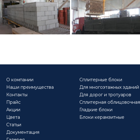
О компании
Сплитерные блоки
Наши преимущества
Для многоэтажных зданий
Контакты
Для дорог и тротуаров
Прайс
Сплитерная облицовочная
Акции
Гладкие блоки
Цвета
Блоки керамзитные
Статьи
Документация
Галерея