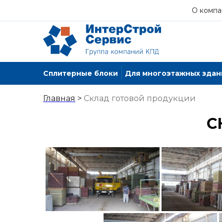
О компа
Сплитерные блоки
Для многоэтажных здан
Главная
>
Склад готовой продукции
С