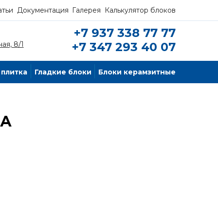
атьи
Документация
Галерея
Калькулятор блоков
+7 937 338 77 77
ая, 8/1
+7 347 293 40 07
 плитка
Гладкие блоки
Блоки керамзитные
НА