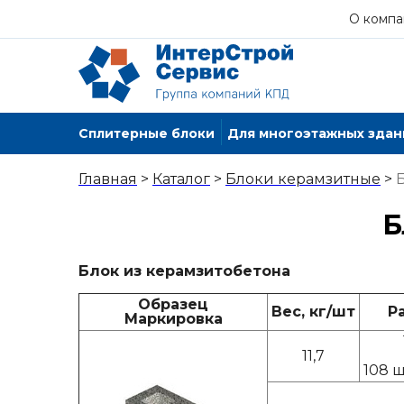
О компа
Сплитерные блоки
Для многоэтажных здан
Главная
>
Каталог
>
Блоки керамзитные
>
Б
Блок из керамзитобетона
Образец
Вес, кг/шт
Р
Маркировка
11,7
108 ш