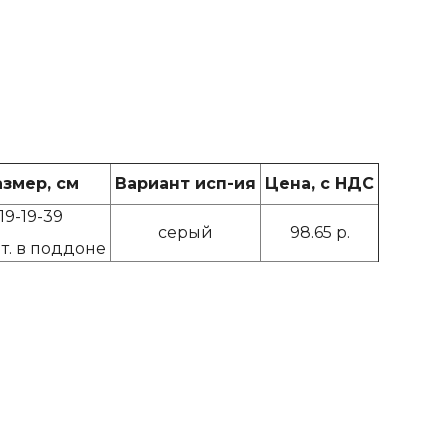
азмер, см
Вариант исп-ия
Цена, с НДС
19-19-39
серый
98.65 р.
т. в поддоне