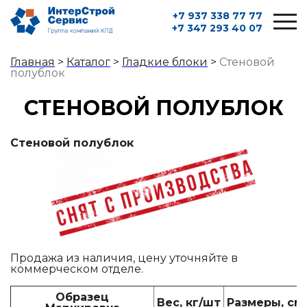
+7 937 338 77 77
+7 347 293 40 07
Главная
>
Каталог
>
Гладкие блоки
>
Стеновой
полублок
СТЕНОВОЙ ПОЛУБЛОК
Стеновой полублок
Продажа из наличия, цену уточняйте в
коммерческом отделе.
Образец
Вес, кг/шт
Размеры, см