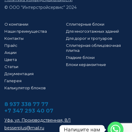
© ООО “Интерстройсервис” 2024
О компании
Сплитерные блоки
Наши преимущества
Для многоэтажных зданий
Контакты
Для дорог и тротуаров
Прайс
Сплитерная облицовочная
плитка
Акции
Гладкие блоки
Цвета
Блоки керамзитные
Статьи
Документация
Галерея
Калькулятор блоков
8 937 338 77 77
+7 347 293 40 07
Уфа
,
ул. Производственная, 8/1
besserplus@mail.ru
Напишите нам