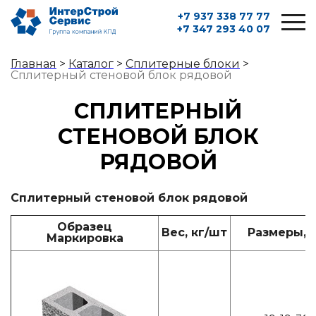
+7 937 338 77 77
+7 347 293 40 07
Главная
>
Каталог
>
Сплитерные блоки
>
Сплитерный стеновой блок рядовой
СПЛИТЕРНЫЙ
СТЕНОВОЙ БЛОК
РЯДОВОЙ
Сплитерный стеновой блок рядовой
Образец
Вес, кг/шт
Размеры, 
Маркировка