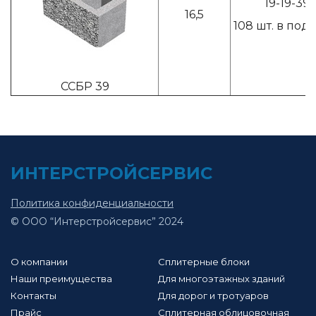
19-19-39
16,5
108 шт. в под
CCБР 39
ИНТЕРСТРОЙСЕРВИС
Политика конфиденциальности
© ООО “Интерстройсервис” 2024
О компании
Сплитерные блоки
Наши преимущества
Для многоэтажных зданий
Контакты
Для дорог и тротуаров
Прайс
Сплитерная облицовочная